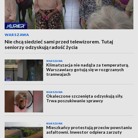
WARSZAWA
Nie chcą siedzieć sami przed telewizorem. Tutaj
seniorzy odzyskują radość życia
WARSZAWA
Klimatyzacja nie nadąża za temperaturą.
Warszawiacy gotują się w rozgrzanych
tramwajach
WARSZAWA
Okaleczone szczenięta odzyskują siły.
Trwa poszukiwanie sprawcy
WARSZAWA
Mieszkańcy protestują przeciw powstaniu
asfaltowni. Inwestor odpiera zarzuty