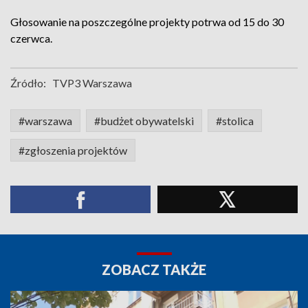
Głosowanie na poszczególne projekty potrwa od 15 do 30
czerwca.
Źródło:
TVP3 Warszawa
#warszawa
#budżet obywatelski
#stolica
#zgłoszenia projektów
ZOBACZ TAKŻE