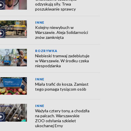
odzyskują siły. Trwa
poszukiwanie sprawcy
INNE
Kolejny niewybuch w
Warszawie. Aleja Solidarności
znów zamknięta
ROZRYWKA
Niebieski tramwaj zadebiutuje
w Warszawie. W środku czeka
niespodzianka
INNE
Miała trafić do kosza. Zamiast
tego pomaga tysiącom osób
INNE
Ważyła cztery tony, a chodziła
na palcach. Warszawskie
ZOO odsłania szkielet
ukochanej Erny