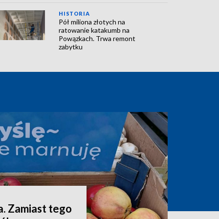
HISTORIA
Pół miliona złotych na
ratowanie katakumb na
Powązkach. Trwa remont
zabytku
a. Zamiast tego