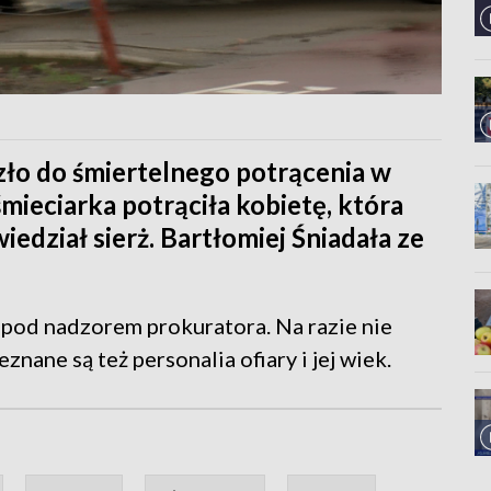
zło do śmiertelnego potrącenia w
śmieciarka potrąciła kobietę, która
iedział sierż. Bartłomiej Śniadała ze
i pod nadzorem prokuratora. Na razie nie
nane są też personalia ofiary i jej wiek.