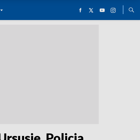
rsusie. Policja