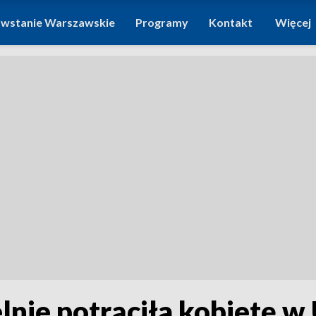
wstanie Warszawskie
Programy
Kontakt
Więcej
nie potrąciła kobietę w U