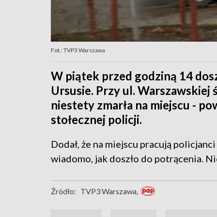
Fot.: TVP3 Warszawa
W piątek przed godziną 14 dos
Ursusie. Przy ul. Warszawskiej 
niestety zmarła na miejscu - pow
stołecznej policji.
Dodał, że na miejscu pracują policjanc
wiadomo, jak doszło do potrącenia. Niez
Źródło:
TVP3 Warszawa,