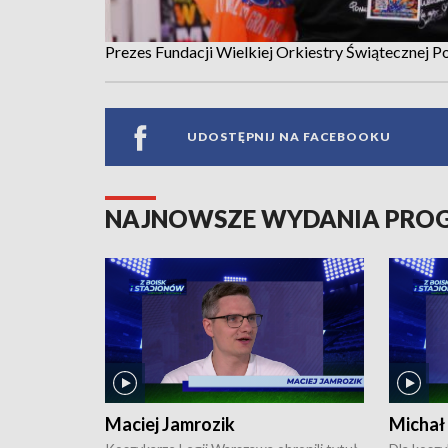
Prezes Fundacji Wielkiej Orkiestry Świątecznej 
UDOSTĘPNIJ NA FACEBOOKU
NAJNOWSZE WYDANIA PR
Maciej Jamrozik
Michał