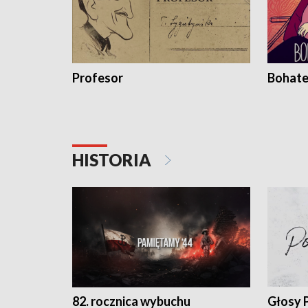
Profesor
Bohate
HISTORIA
82. rocznica wybuchu
Głosy 