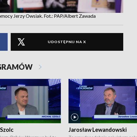
Pomocy Jerzy Owsiak. Fot.: PAP/Albert Zawada
UDOSTĘPNIJ NA X
OGRAMÓW
 Szolc
Jarosław Lewandowski