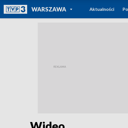
POWRÓT DO
WARSZAWA
Aktualności
Po
TVP REGIONY
Wideo