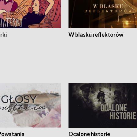
rki
W blasku reflektorów
Powstania
Ocalone historie