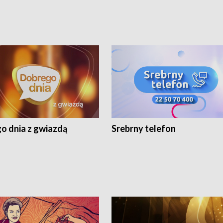
o dnia z gwiazdą
Srebrny telefon