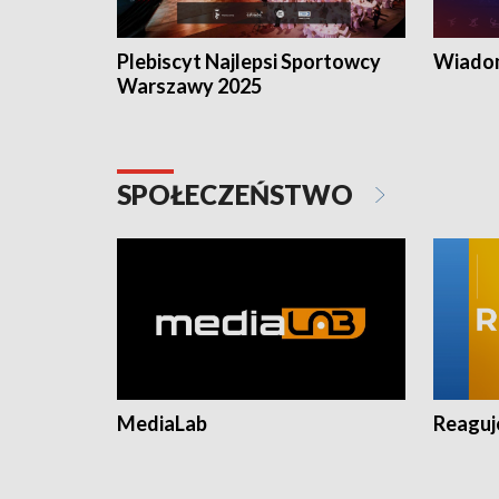
Plebiscyt Najlepsi Sportowcy
Wiadom
Warszawy 2025
SPOŁECZEŃSTWO
MediaLab
Reagu