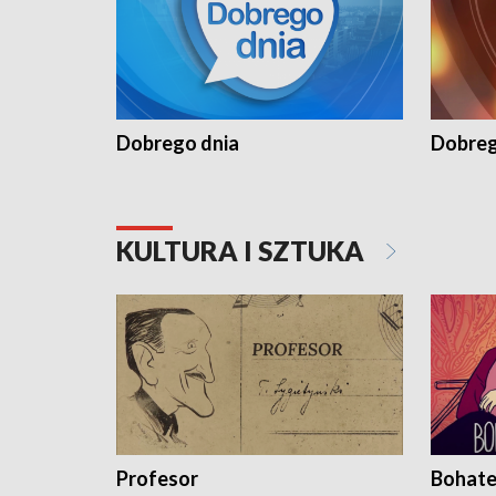
Dobrego dnia
Dobreg
KULTURA I SZTUKA
Profesor
Bohate