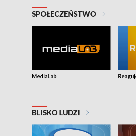
SPOŁECZEŃSTWO
MediaLab
Reagu
BLISKO LUDZI