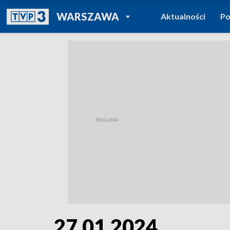
POWRÓT DO
WARSZAWA
Aktualności
Po
TVP REGIONY
27.01.2024