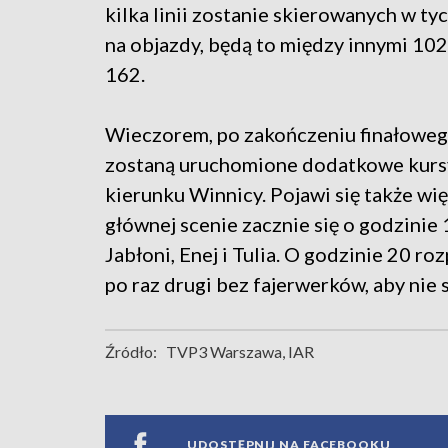
kilka linii zostanie skierowanych w ty
na objazdy, będą to między innymi 102,
162.
Wieczorem, po zakończeniu finałowe
zostaną uruchomione dodatkowe kursy 
kierunku Winnicy. Pojawi się także wię
głównej scenie zacznie się o godzinie 
Jabłoni, Enej i Tulia. O godzinie 20 r
po raz drugi bez fajerwerków, aby nie
Źródło:
TVP3 Warszawa, IAR
UDOSTĘPNIJ NA FACEBOOKU