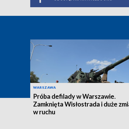
WARSZAWA
Próba defilady w Warszawie.
Zamknięta Wisłostrada i duże zm
w ruchu