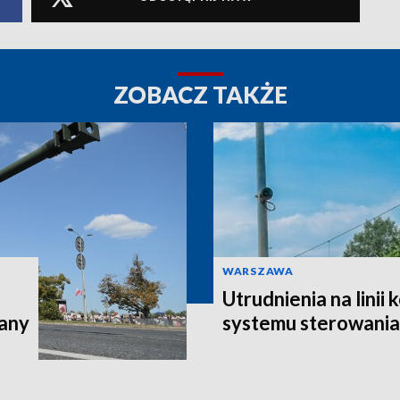
ZOBACZ TAKŻE
WARSZAWA
Utrudnienia na linii
iany
systemu sterowania