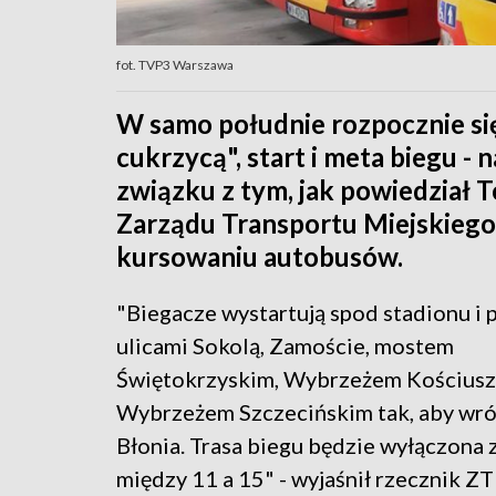
fot. TVP3 Warszawa
W samo południe rozpocznie się
cukrzycą", start i meta biegu 
związku z tym, jak powiedział 
Zarządu Transportu Miejskieg
kursowaniu autobusów.
"Biegacze wystartują spod stadionu i
ulicami Sokolą, Zamoście, mostem
Świętokrzyskim, Wybrzeżem Kościus
Wybrzeżem Szczecińskim tak, aby wró
Błonia. Trasa biegu będzie wyłączona 
między 11 a 15" - wyjaśnił rzecznik Z