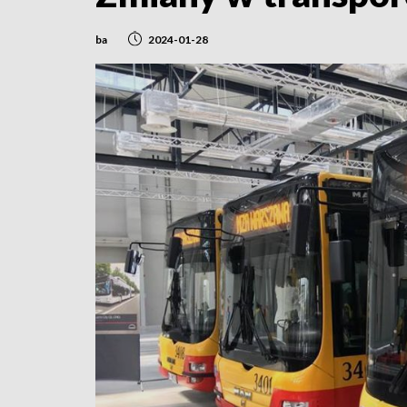
ba
2024-01-28