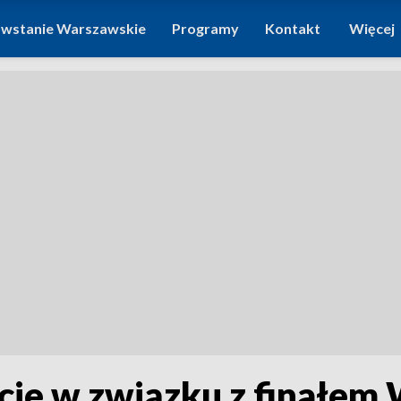
wstanie Warszawskie
Programy
Kontakt
Więcej
cie w związku z finałe