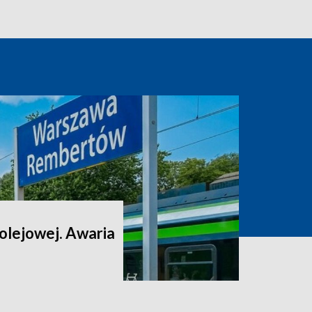
 kolejowej. Awaria