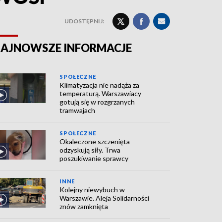
UDOSTĘPNIJ:
AJNOWSZE INFORMACJE
SPOŁECZNE
Klimatyzacja nie nadąża za
temperaturą. Warszawiacy
gotują się w rozgrzanych
tramwajach
SPOŁECZNE
Okaleczone szczenięta
odzyskują siły. Trwa
poszukiwanie sprawcy
INNE
Kolejny niewybuch w
Warszawie. Aleja Solidarności
znów zamknięta