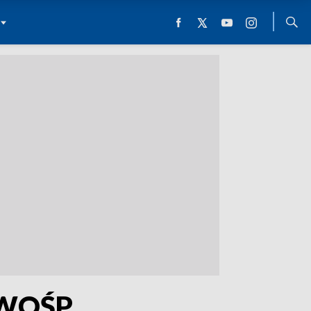
m WOŚP