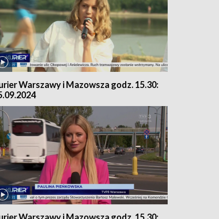
urier Warszawy i Mazowsza godz. 15.30:
5.09.2024
urier Warszawy i Mazowsza godz. 15.30: