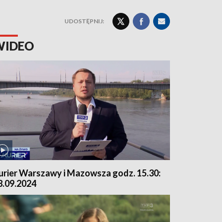
UDOSTĘPNIJ:
WIDEO
urier Warszawy i Mazowsza godz. 15.30:
8.09.2024