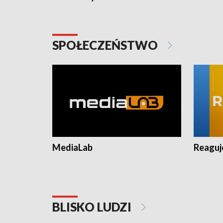
SPOŁECZEŃSTWO
MediaLab
Reagu
BLISKO LUDZI