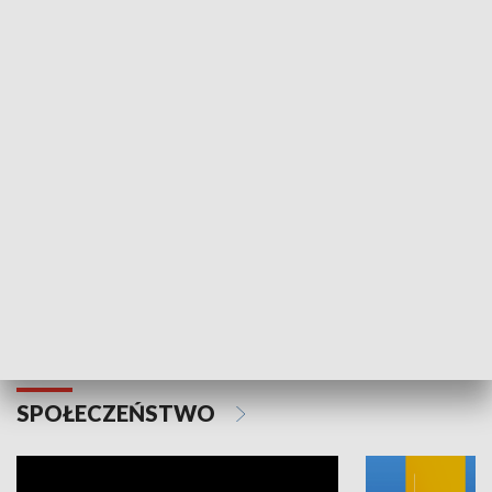
SPORT
Plebiscyt Najlepsi Sportowcy
Wiadomości 
Warszawy 2025
SPOŁECZEŃSTWO