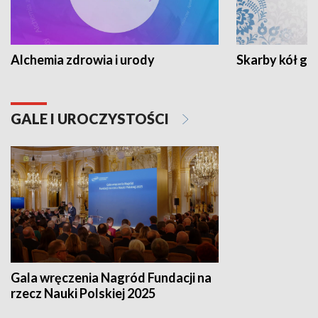
Alchemia zdrowia i urody
Skarby kół go
GALE I UROCZYSTOŚCI
Gala wręczenia Nagród Fundacji na
rzecz Nauki Polskiej 2025