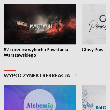
82. rocznica wybuchu Powstania
Głosy Powsta
Warszawskiego
WYPOCZYNEK I REKREACJA