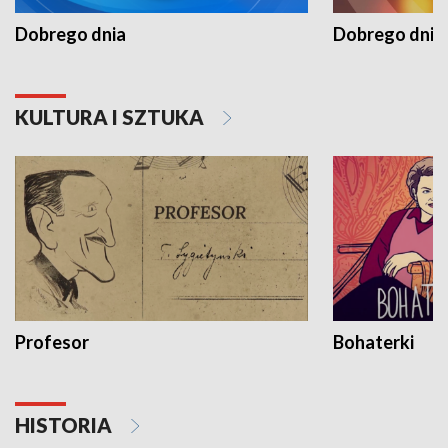
Dobrego dnia
Dobrego dnia 
KULTURA I SZTUKA
Profesor
Bohaterki
HISTORIA