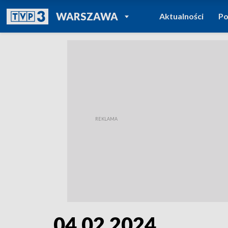
POWRÓT DO
WARSZAWA
Aktualności
Po
TVP REGIONY
04.02.2024