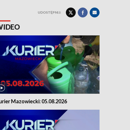
UDOSTĘPNIJ:
WIDEO
urier Mazowiecki: 05.08.2026