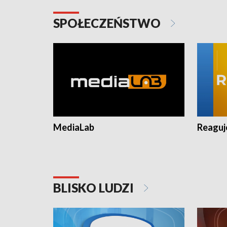
SPOŁECZEŃSTWO
MediaLab
Reagu
BLISKO LUDZI