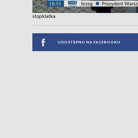
stopklatka
UDOSTĘPNIJ NA FACEBOOKU