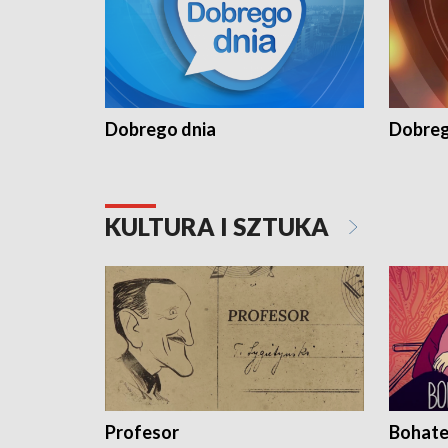
Dobrego dnia
Dobreg
KULTURA I SZTUKA
Profesor
Bohate