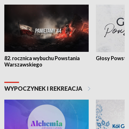
82. rocznica wybuchu Powstania
Głosy Powsta
Warszawskiego
WYPOCZYNEK I REKREACJA