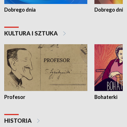
Dobrego dnia
Dobrego dnia 
KULTURA I SZTUKA
Profesor
Bohaterki
HISTORIA