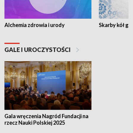
Alchemia zdrowia i urody
Skarby kół go
GALE I UROCZYSTOŚCI
Gala wręczenia Nagród Fundacji na
rzecz Nauki Polskiej 2025