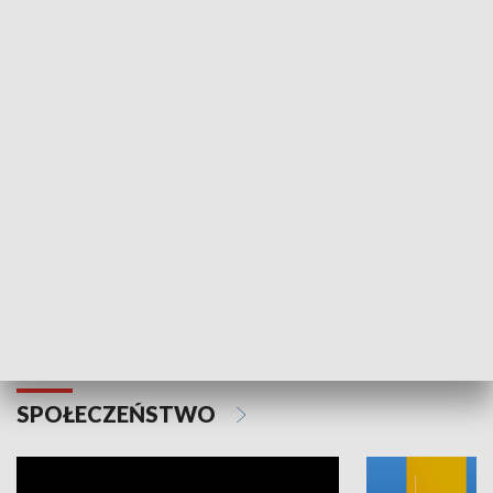
SPORT
Plebiscyt Najlepsi Sportowcy
Wiadomości 
Warszawy 2025
SPOŁECZEŃSTWO