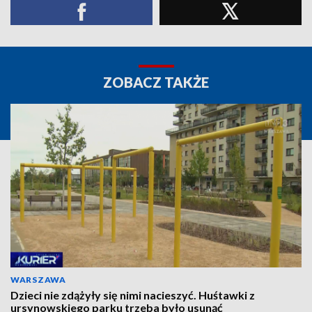
ZOBACZ TAKŻE
WARSZAWA
Dzieci nie zdążyły się nimi nacieszyć. Huśtawki z
ursynowskiego parku trzeba było usunąć