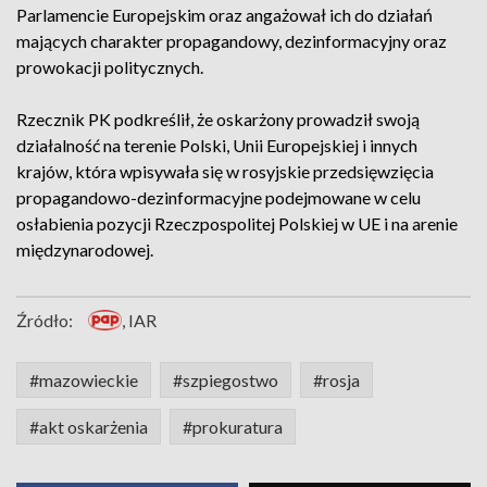
Parlamencie Europejskim oraz angażował ich do działań
mających charakter propagandowy, dezinformacyjny oraz
prowokacji politycznych.
Rzecznik PK podkreślił, że oskarżony prowadził swoją
działalność na terenie Polski, Unii Europejskiej i innych
krajów, która wpisywała się w rosyjskie przedsięwzięcia
propagandowo-dezinformacyjne podejmowane w celu
osłabienia pozycji Rzeczpospolitej Polskiej w UE i na arenie
międzynarodowej.
Źródło:
, IAR
#mazowieckie
#szpiegostwo
#rosja
#akt oskarżenia
#prokuratura