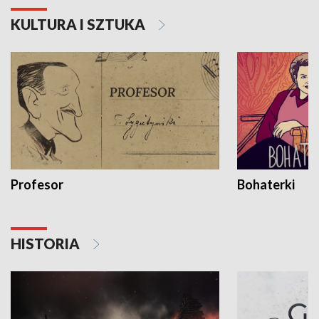
KULTURA I SZTUKA
Profesor
Bohaterki
HISTORIA