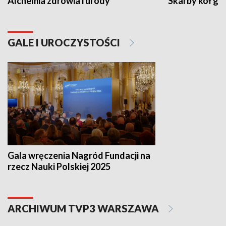
Alchemia zdrowia i urody
Skarby kół go
GALE I UROCZYSTOŚCI
Gala wręczenia Nagród Fundacji na
rzecz Nauki Polskiej 2025
ARCHIWUM TVP3 WARSZAWA