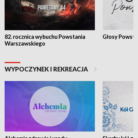
82. rocznica wybuchu Powstania
Głosy Powsta
Warszawskiego
WYPOCZYNEK I REKREACJA