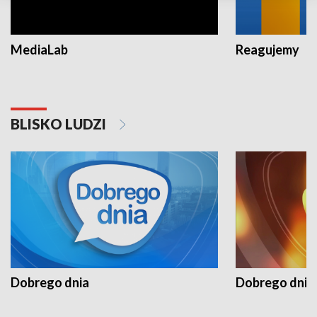
MediaLab
Reagujemy
BLISKO LUDZI
Dobrego dnia
Dobrego dnia 