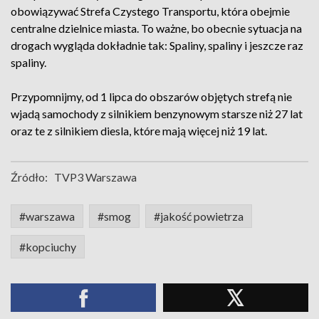
obowiązywać Strefa Czystego Transportu, która obejmie
centralne dzielnice miasta. To ważne, bo obecnie sytuacja na
drogach wygląda dokładnie tak: Spaliny, spaliny i jeszcze raz
spaliny.
Przypomnijmy, od 1 lipca do obszarów objętych strefą nie
wjadą samochody z silnikiem benzynowym starsze niż 27 lat
oraz te z silnikiem diesla, które mają więcej niż 19 lat.
Źródło:
TVP3 Warszawa
#warszawa
#smog
#jakość powietrza
#kopciuchy