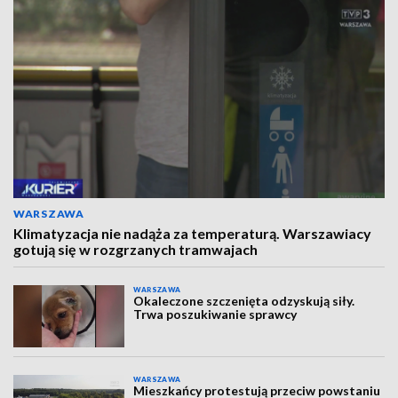
WARSZAWA
Klimatyzacja nie nadąża za temperaturą. Warszawiacy
gotują się w rozgrzanych tramwajach
WARSZAWA
Okaleczone szczenięta odzyskują siły.
Trwa poszukiwanie sprawcy
WARSZAWA
Mieszkańcy protestują przeciw powstaniu