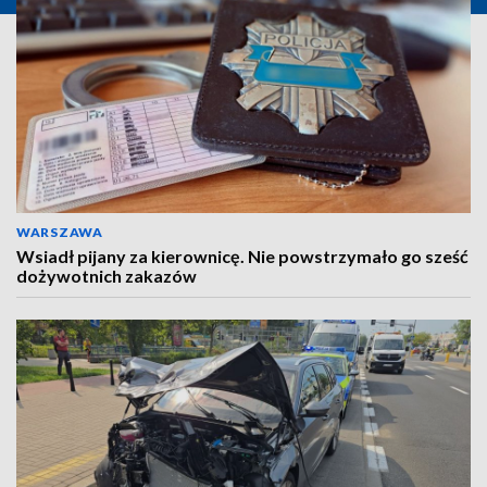
WARSZAWA
Wsiadł pijany za kierownicę. Nie powstrzymało go sześć
dożywotnich zakazów