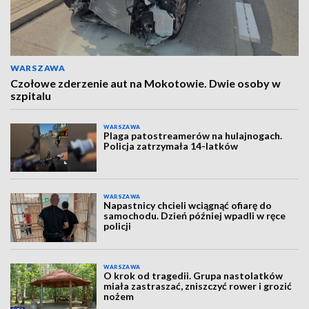
WARSZAWA
Czołowe zderzenie aut na Mokotowie. Dwie osoby w
szpitalu
WARSZAWA
Plaga patostreamerów na hulajnogach.
Policja zatrzymała 14-latków
WARSZAWA
Napastnicy chcieli wciągnąć ofiarę do
samochodu. Dzień później wpadli w ręce
policji
WARSZAWA
O krok od tragedii. Grupa nastolatków
miała zastraszać, zniszczyć rower i grozić
nożem