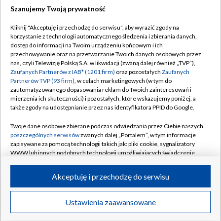
Szanujemy Twoją prywatność
Dołącz do nas:
Kliknij "Akceptuję i przechodzę do serwisu", aby wyrazić zgody na
korzystanie z technologii automatycznego śledzenia i zbierania danych,
TVP
dostęp do informacji na Twoim urządzeniu końcowym i ich
Abonament TVP
przechowywanie oraz na przetwarzanie Twoich danych osobowych przez
Regulamin TVP
nas, czyli Telewizję Polską S.A. w likwidacji (zwaną dalej również „TVP”),
Emisja w TVP
Polityka prywatności
Zaufanych Partnerów z IAB* (1201 firm)
oraz pozostałych
Zaufanych
Partnerów TVP (93 firm)
, w celach marketingowych (w tym do
Centrum informacji TVP
Moje zgody
zautomatyzowanego dopasowania reklam do Twoich zainteresowań i
mierzenia ich skuteczności) i pozostałych, które wskazujemy poniżej, a
Naziemna Telewizja Cyfrowa
Pomoc
także zgody na udostępnianie przez nas identyfikatora PPID do Google.
Sklep TVP
Biuro reklamy
Twoje dane osobowe zbierane podczas odwiedzania przez Ciebie naszych
Rada Programowa
Kontakt
poszczególnych serwisów
zwanych dalej „Portalem”, w tym informacje
zapisywane za pomocą technologii takich jak: pliki cookie, sygnalizatory
System NOS
WWW lub innych podobnych technologii umożliwiających świadczenie
dopasowanych i bezpiecznych usług, personalizację treści oraz reklam,
Informacje o nadawcy
Kanały
udostępnianie funkcji mediów społecznościowych oraz analizowanie
Akceptuję i przechodzę do serwisu
ruchu w Internecie.
Program dla prasy
©2026 Telewizja Polska S.A. w likwidacji
Biuro Reklamy
Twoje dane osobowe zbierane podczas odwiedzania przez Ciebie
Ustawienia zaawansowane
poszczególnych serwisów
na Portalu, takie jak adresy IP, identyfikatory
Ogłoszenie przetargowe
Twoich urządzeń końcowych i identyfikatory plików cookie, informacje o