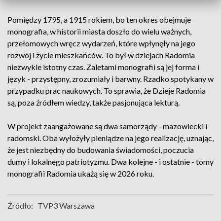
Pomiędzy 1795, a 1915 rokiem, bo ten okres obejmuje
monografia, w historii miasta doszło do wielu ważnych,
przełomowych wręcz wydarzeń, które wpłynęły na jego
rozwój i życie mieszkańców. To był w dziejach Radomia
niezwykle istotny czas. Zaletami monografii są jej forma i
język - przystępny, zrozumiały i barwny. Rzadko spotykany w
przypadku prac naukowych. To sprawia, że Dzieje Radomia
są, poza źródłem wiedzy, także pasjonująca lekturą.
W projekt zaangażowane są dwa samorządy - mazowiecki i
radomski. Oba wyłożyły pieniądze na jego realizację, uznając,
że jest niezbędny do budowania świadomości, poczucia
dumy i lokalnego patriotyzmu. Dwa kolejne - i ostatnie - tomy
monografii Radomia ukażą się w 2026 roku.
Źródło:
TVP3 Warszawa