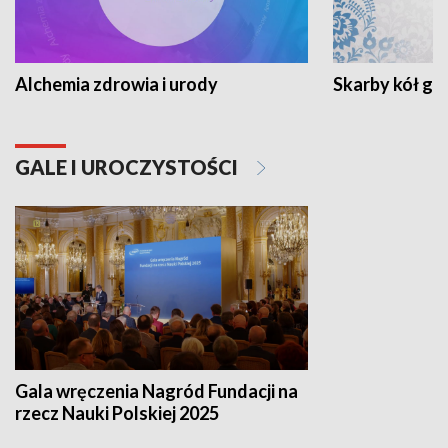
Alchemia zdrowia i urody
Skarby kół go
GALE I UROCZYSTOŚCI
Gala wręczenia Nagród Fundacji na
rzecz Nauki Polskiej 2025