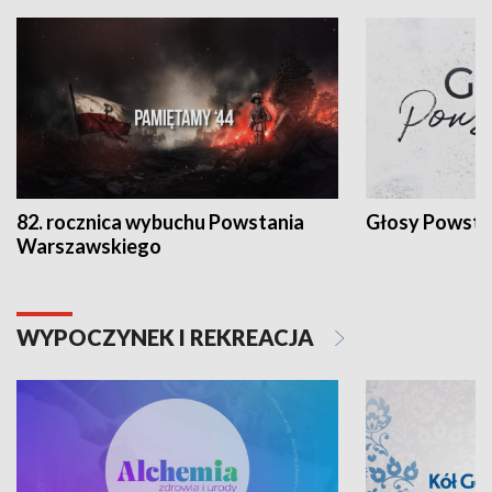
82. rocznica wybuchu Powstania
Głosy Powsta
Warszawskiego
WYPOCZYNEK I REKREACJA