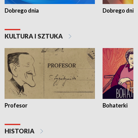
Dobrego dnia
Dobrego dnia 
KULTURA I SZTUKA
Profesor
Bohaterki
HISTORIA