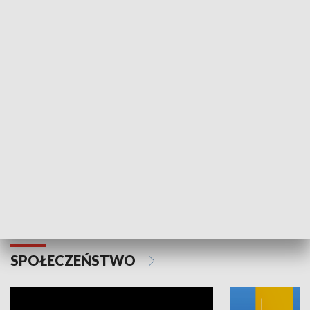
SPORT
Plebiscyt Najlepsi Sportowcy
Wiadomości 
Warszawy 2025
SPOŁECZEŃSTWO