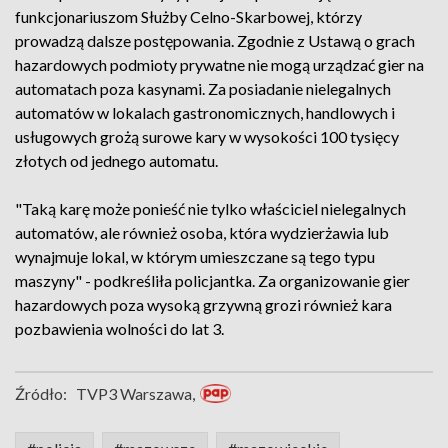
funkcjonariuszom Służby Celno-Skarbowej, którzy
prowadzą dalsze postępowania. Zgodnie z Ustawą o grach
hazardowych podmioty prywatne nie mogą urządzać gier na
automatach poza kasynami. Za posiadanie nielegalnych
automatów w lokalach gastronomicznych, handlowych i
usługowych grożą surowe kary w wysokości 100 tysięcy
złotych od jednego automatu.
"Taką karę może ponieść nie tylko właściciel nielegalnych
automatów, ale również osoba, która wydzierżawia lub
wynajmuje lokal, w którym umieszczane są tego typu
maszyny" - podkreśliła policjantka. Za organizowanie gier
hazardowych poza wysoką grzywną grozi również kara
pozbawienia wolności do lat 3.
Źródło:
TVP3 Warszawa,