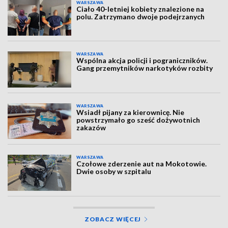
WARSZAWA
Ciało 40-letniej kobiety znalezione na
polu. Zatrzymano dwoje podejrzanych
WARSZAWA
Wspólna akcja policji i pograniczników.
Gang przemytników narkotyków rozbity
WARSZAWA
Wsiadł pijany za kierownicę. Nie
powstrzymało go sześć dożywotnich
zakazów
WARSZAWA
Czołowe zderzenie aut na Mokotowie.
Dwie osoby w szpitalu
ZOBACZ WIĘCEJ