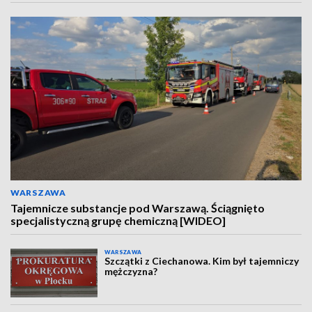
WARSZAWA
Tajemnicze substancje pod Warszawą. Ściągnięto
specjalistyczną grupę chemiczną [WIDEO]
WARSZAWA
Szczątki z Ciechanowa. Kim był tajemniczy
mężczyzna?