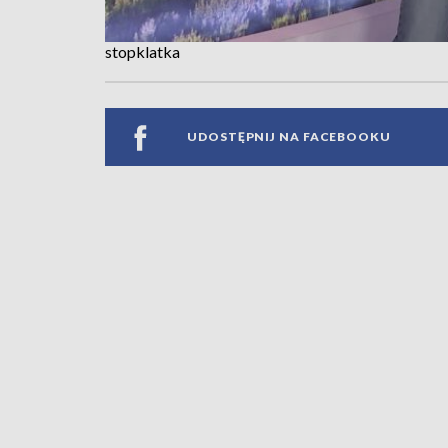
stopklatka
UDOSTĘPNIJ NA FACEBOOKU