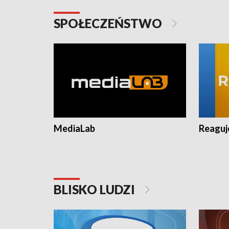
SPOŁECZEŃSTWO
MediaLab
Reagu
BLISKO LUDZI