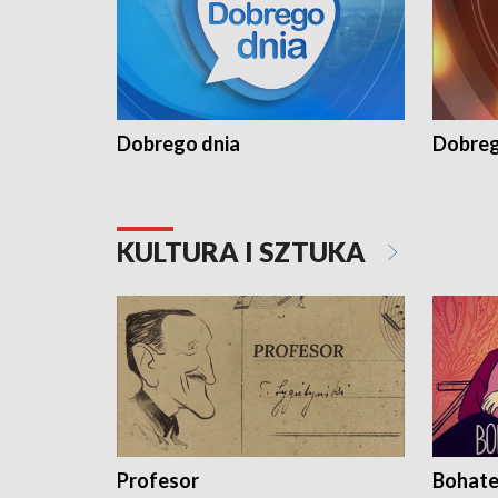
Dobrego dnia
Dobreg
KULTURA I SZTUKA
Profesor
Bohate