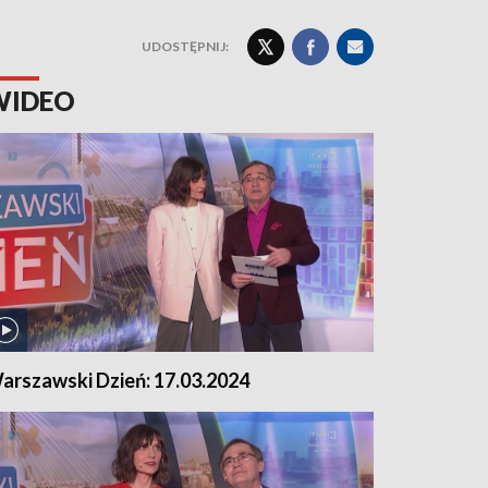
UDOSTĘPNIJ:
WIDEO
arszawski Dzień: 17.03.2024