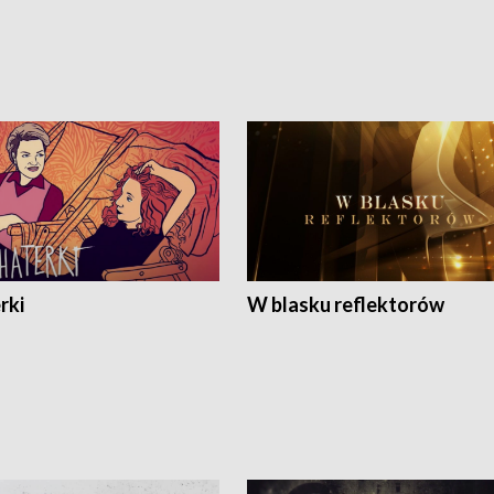
rki
W blasku reflektorów