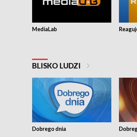
MediaLab
Reagu
BLISKO LUDZI
Dobrego dnia
Dobreg