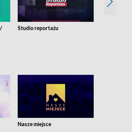
/
Studio reportażu
Eksperyment
Nasze miejsce