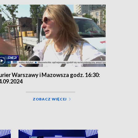
urier Warszawy i Mazowsza godz. 16:30:
4.09.2024
ZOBACZ WIĘCEJ