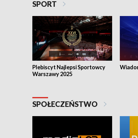
SPORT
Plebiscyt Najlepsi Sportowcy
Wiadom
Warszawy 2025
SPOŁECZEŃSTWO