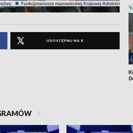
UDOSTĘPNIJ NA X
K
0
OGRAMÓW