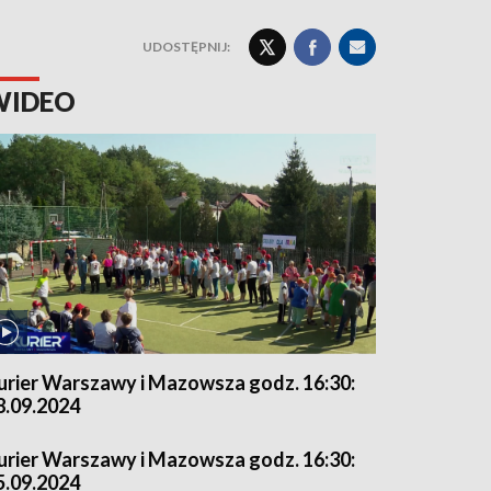
UDOSTĘPNIJ:
WIDEO
urier Warszawy i Mazowsza godz. 16:30:
8.09.2024
urier Warszawy i Mazowsza godz. 16:30:
5.09.2024