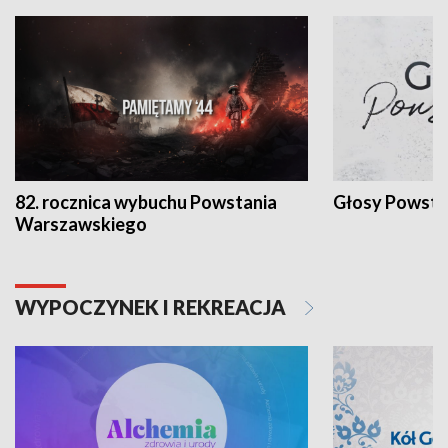
82. rocznica wybuchu Powstania
Głosy Powsta
Warszawskiego
WYPOCZYNEK I REKREACJA