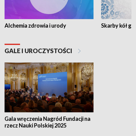
Alchemia zdrowia i urody
Skarby kół go
GALE I UROCZYSTOŚCI
Gala wręczenia Nagród Fundacji na
rzecz Nauki Polskiej 2025