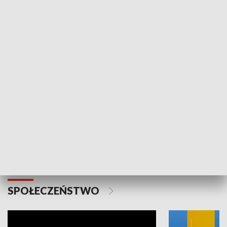
SPORT
Plebiscyt Najlepsi Sportowcy
Wiadomości 
Warszawy 2025
SPOŁECZEŃSTWO