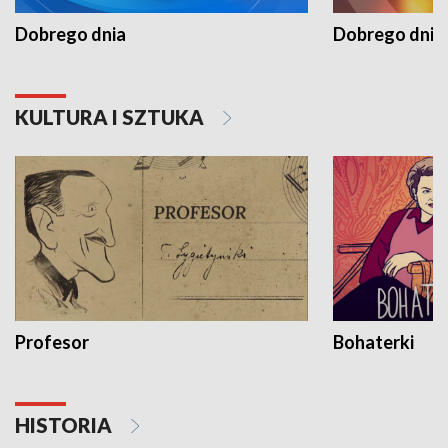
Dobrego dnia
Dobrego dnia 
KULTURA I SZTUKA
Profesor
Bohaterki
HISTORIA