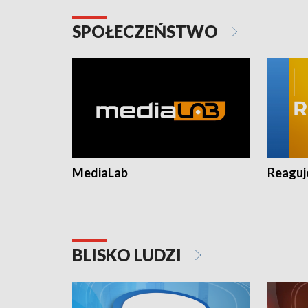
SPOŁECZEŃSTWO
MediaLab
Reagu
BLISKO LUDZI