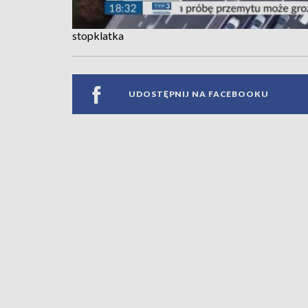
stopklatka
UDOSTĘPNIJ NA FACEBOOKU