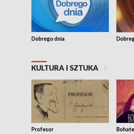
Dobrego dnia
Dobreg
KULTURA I SZTUKA
Profesor
Bohate