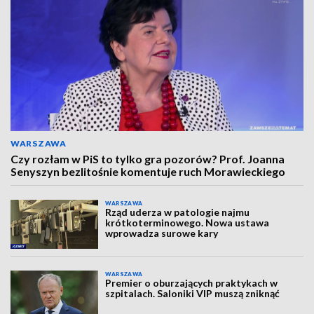
WARSZAWA
Czy rozłam w PiS to tylko gra pozorów? Prof. Joanna
Senyszyn bezlitośnie komentuje ruch Morawieckiego
WARSZAWA
Rząd uderza w patologie najmu
krótkoterminowego. Nowa ustawa
wprowadza surowe kary
WARSZAWA
Premier o oburzających praktykach w
szpitalach. Saloniki VIP muszą zniknąć