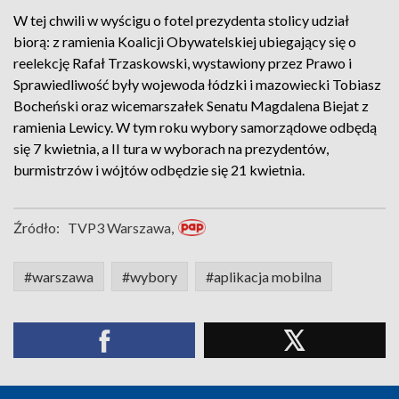
W tej chwili w wyścigu o fotel prezydenta stolicy udział
biorą: z ramienia Koalicji Obywatelskiej ubiegający się o
reelekcję Rafał Trzaskowski, wystawiony przez Prawo i
Sprawiedliwość były wojewoda łódzki i mazowiecki Tobiasz
Bocheński oraz wicemarszałek Senatu Magdalena Biejat z
ramienia Lewicy. W tym roku wybory samorządowe odbędą
się 7 kwietnia, a II tura w wyborach na prezydentów,
burmistrzów i wójtów odbędzie się 21 kwietnia.
Źródło:
TVP3 Warszawa,
#warszawa
#wybory
#aplikacja mobilna