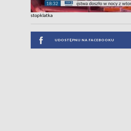
stopklatka
UDOSTĘPNIJ NA FACEBOOKU