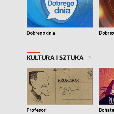
Dobrego dnia
Dobreg
KULTURA I SZTUKA
Profesor
Bohate