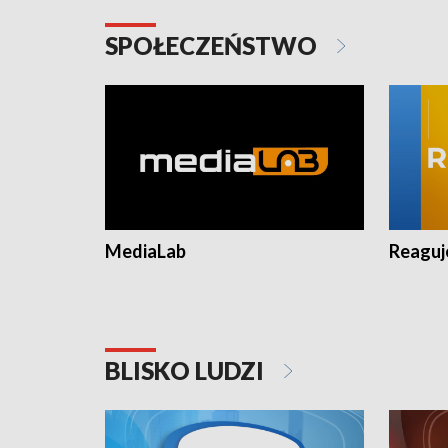
SPOŁECZEŃSTWO
MediaLab
Reagu
BLISKO LUDZI