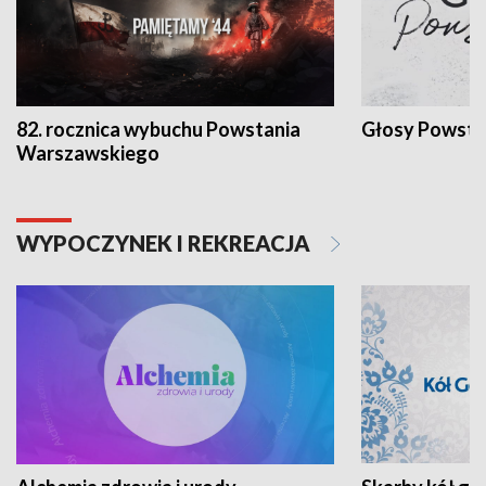
82. rocznica wybuchu Powstania
Głosy Powsta
Warszawskiego
WYPOCZYNEK I REKREACJA