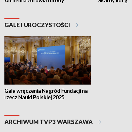
Alchemia zdrowia i urody
Skarby kół go
GALE I UROCZYSTOŚCI
Gala wręczenia Nagród Fundacji na
rzecz Nauki Polskiej 2025
ARCHIWUM TVP3 WARSZAWA