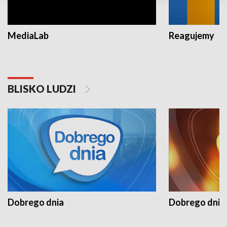
MediaLab
Reagujemy
BLISKO LUDZI
Dobrego dnia
Dobrego dnia 