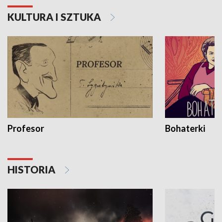
KULTURA I SZTUKA
Profesor
Bohaterki
HISTORIA