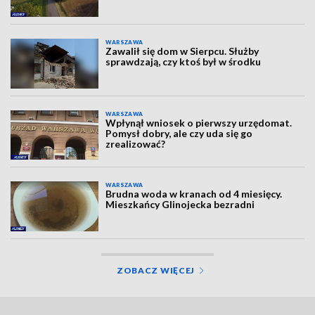
WARSZAWA
Zawalił się dom w Sierpcu. Służby
sprawdzają, czy ktoś był w środku
WARSZAWA
Wpłynął wniosek o pierwszy urzędomat.
Pomysł dobry, ale czy uda się go
zrealizować?
WARSZAWA
Brudna woda w kranach od 4 miesięcy.
Mieszkańcy Glinojecka bezradni
ZOBACZ WIĘCEJ