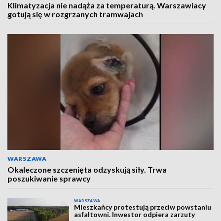
Klimatyzacja nie nadąża za temperaturą. Warszawiacy
gotują się w rozgrzanych tramwajach
WARSZAWA
Okaleczone szczenięta odzyskują siły. Trwa
poszukiwanie sprawcy
WARSZAWA
Mieszkańcy protestują przeciw powstaniu
asfaltowni. Inwestor odpiera zarzuty