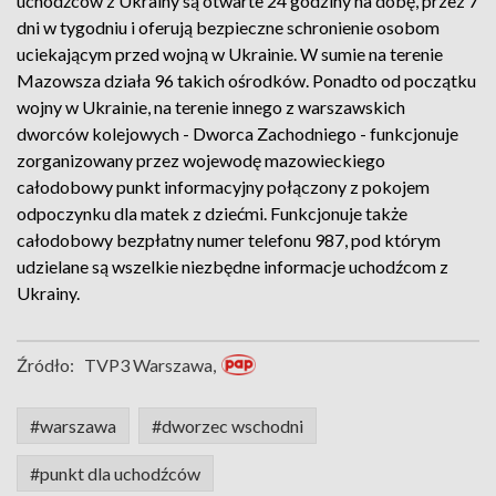
uchodźców z Ukrainy są otwarte 24 godziny na dobę, przez 7
dni w tygodniu i oferują bezpieczne schronienie osobom
uciekającym przed wojną w Ukrainie. W sumie na terenie
Mazowsza działa 96 takich ośrodków. Ponadto od początku
wojny w Ukrainie, na terenie innego z warszawskich
dworców kolejowych - Dworca Zachodniego - funkcjonuje
zorganizowany przez wojewodę mazowieckiego
całodobowy punkt informacyjny połączony z pokojem
odpoczynku dla matek z dziećmi. Funkcjonuje także
całodobowy bezpłatny numer telefonu 987, pod którym
udzielane są wszelkie niezbędne informacje uchodźcom z
Ukrainy.
Źródło:
TVP3 Warszawa,
#warszawa
#dworzec wschodni
#punkt dla uchodźców