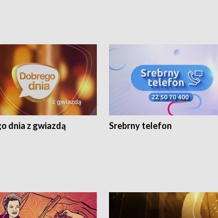
o dnia z gwiazdą
Srebrny telefon