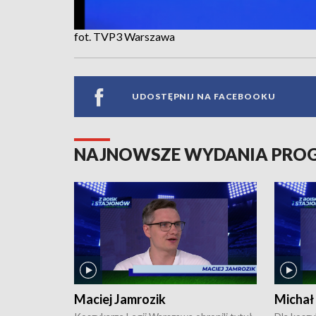
fot. TVP3 Warszawa
UDOSTĘPNIJ NA FACEBOOKU
NAJNOWSZE WYDANIA PR
Maciej Jamrozik
Michał