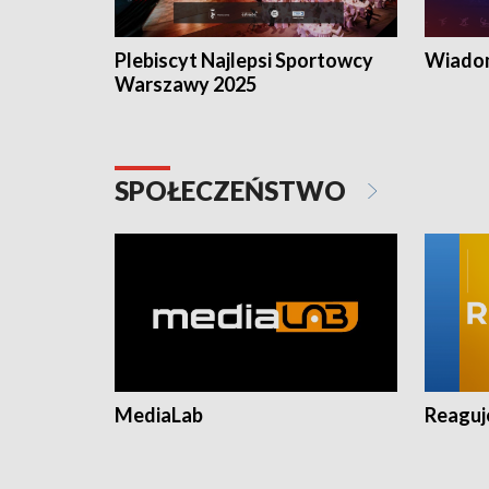
Plebiscyt Najlepsi Sportowcy
Wiadom
Warszawy 2025
SPOŁECZEŃSTWO
MediaLab
Reagu