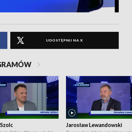
UDOSTĘPNIJ NA X
OGRAMÓW
 Szolc
Jarosław Lewandowski