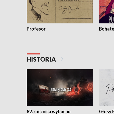
Profesor
Bohate
HISTORIA
82. rocznica wybuchu
Głosy 