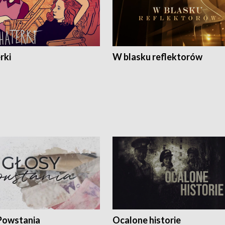
rki
W blasku reflektorów
Powstania
Ocalone historie