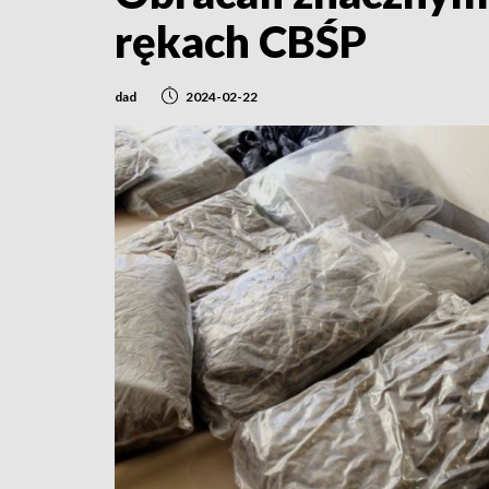
rękach CBŚP
dad
2024-02-22