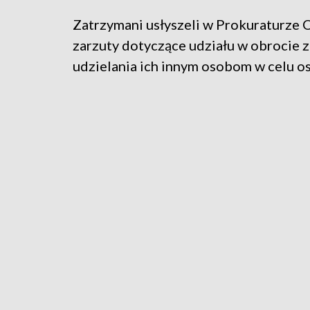
Zatrzymani usłyszeli w Prokuraturze
zarzuty dotyczące udziału w obrocie z
udzielania ich innym osobom w celu os