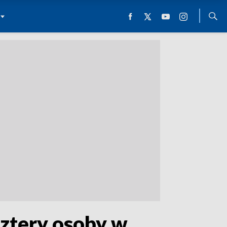
Cztery osoby w