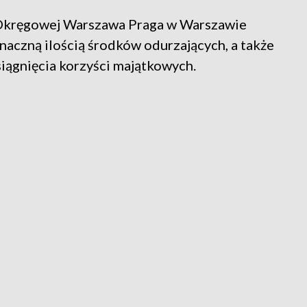
 Okręgowej Warszawa Praga w Warszawie
naczną ilością środków odurzających, a także
iągnięcia korzyści majątkowych.