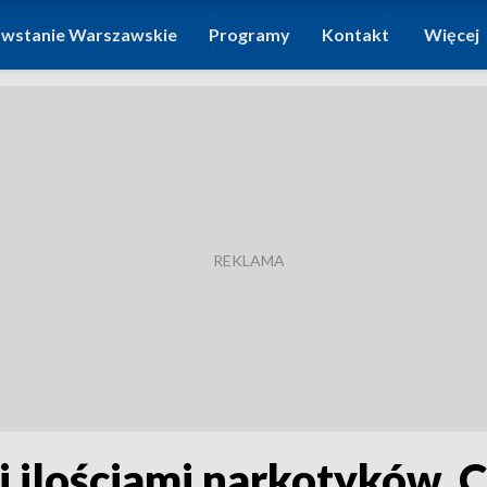
wstanie Warszawskie
Programy
Kontakt
Więcej
 ilościami narkotyków. 