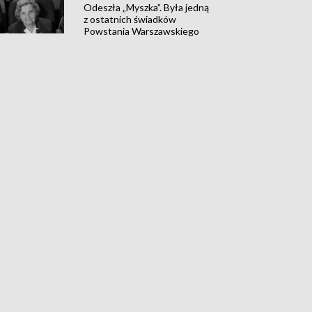
Odeszła „Myszka”. Była jedną
z ostatnich świadków
Powstania Warszawskiego