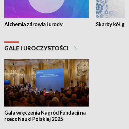
Alchemia zdrowia i urody
Skarby kół go
GALE I UROCZYSTOŚCI
Gala wręczenia Nagród Fundacji na
rzecz Nauki Polskiej 2025