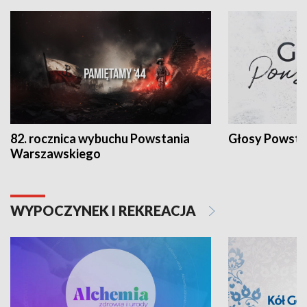
82. rocznica wybuchu Powstania
Głosy Powsta
Warszawskiego
WYPOCZYNEK I REKREACJA