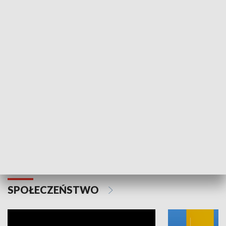
SPORT
Plebiscyt Najlepsi Sportowcy
Wiadomości 
Warszawy 2025
SPOŁECZEŃSTWO