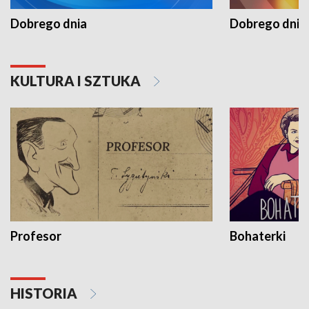
Dobrego dnia
Dobrego dnia 
KULTURA I SZTUKA
Profesor
Bohaterki
HISTORIA