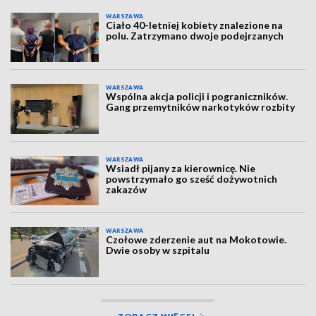
WARSZAWA
Ciało 40-letniej kobiety znalezione na
polu. Zatrzymano dwoje podejrzanych
WARSZAWA
Wspólna akcja policji i pograniczników.
Gang przemytników narkotyków rozbity
WARSZAWA
Wsiadł pijany za kierownicę. Nie
powstrzymało go sześć dożywotnich
zakazów
WARSZAWA
Czołowe zderzenie aut na Mokotowie.
Dwie osoby w szpitalu