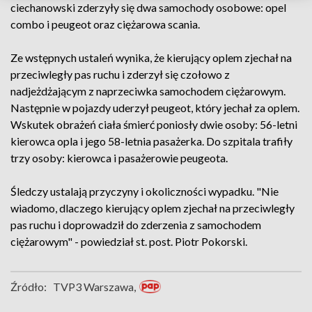
ciechanowski zderzyły się dwa samochody osobowe: opel
combo i peugeot oraz ciężarowa scania.
Ze wstępnych ustaleń wynika, że kierujący oplem zjechał na
przeciwległy pas ruchu i zderzył się czołowo z
nadjeżdżającym z naprzeciwka samochodem ciężarowym.
Następnie w pojazdy uderzył peugeot, który jechał za oplem.
Wskutek obrażeń ciała śmierć poniosły dwie osoby: 56-letni
kierowca opla i jego 58-letnia pasażerka. Do szpitala trafiły
trzy osoby: kierowca i pasażerowie peugeota.
Śledczy ustalają przyczyny i okoliczności wypadku. "Nie
wiadomo, dlaczego kierujący oplem zjechał na przeciwległy
pas ruchu i doprowadził do zderzenia z samochodem
ciężarowym" - powiedział st. post. Piotr Pokorski.
Źródło:
TVP3 Warszawa,