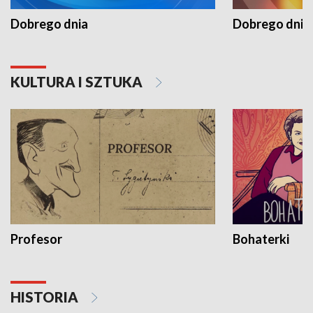
Dobrego dnia
Dobrego dnia 
KULTURA I SZTUKA
Profesor
Bohaterki
HISTORIA