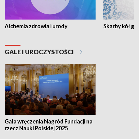
Alchemia zdrowia i urody
Skarby kół go
GALE I UROCZYSTOŚCI
Gala wręczenia Nagród Fundacji na
rzecz Nauki Polskiej 2025