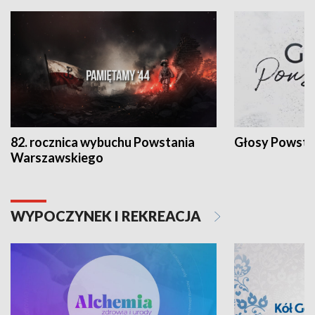
82. rocznica wybuchu Powstania
Głosy Powsta
Warszawskiego
WYPOCZYNEK I REKREACJA