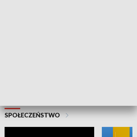
SPORT
Plebiscyt Najlepsi Sportowcy
Wiadomości 
Warszawy 2025
SPOŁECZEŃSTWO