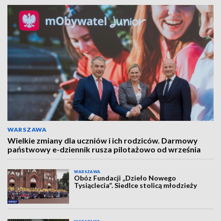
WARSZAWA
Wielkie zmiany dla uczniów i ich rodziców. Darmowy
państwowy e-dziennik rusza pilotażowo od września
WARSZAWA
Obóz Fundacji „Dzieło Nowego
Tysiąclecia”. Siedlce stolicą młodzieży