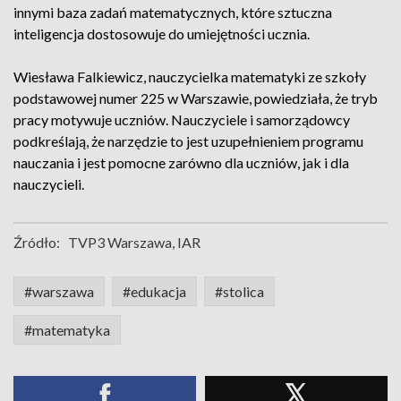
innymi baza zadań matematycznych, które sztuczna
inteligencja dostosowuje do umiejętności ucznia.
Wiesława Falkiewicz, nauczycielka matematyki ze szkoły
podstawowej numer 225 w Warszawie, powiedziała, że tryb
pracy motywuje uczniów. Nauczyciele i samorządowcy
podkreślają, że narzędzie to jest uzupełnieniem programu
nauczania i jest pomocne zarówno dla uczniów, jak i dla
nauczycieli.
Źródło:
TVP3 Warszawa, IAR
#warszawa
#edukacja
#stolica
#matematyka