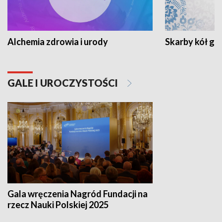
Alchemia zdrowia i urody
Skarby kół go
GALE I UROCZYSTOŚCI
Gala wręczenia Nagród Fundacji na
rzecz Nauki Polskiej 2025