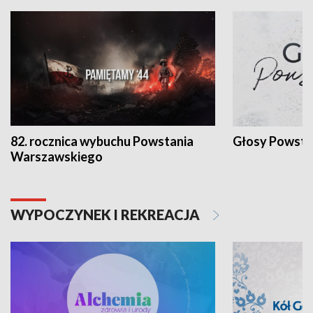
82. rocznica wybuchu Powstania
Głosy Powsta
Warszawskiego
WYPOCZYNEK I REKREACJA