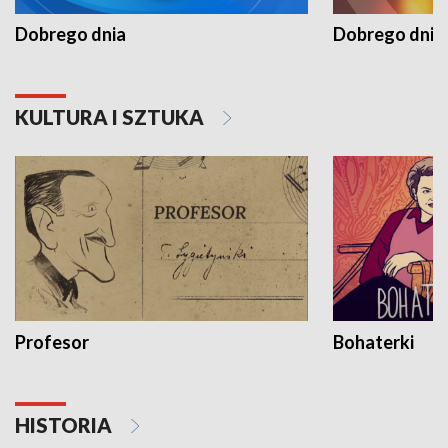
Dobrego dnia
Dobrego dnia 
KULTURA I SZTUKA
Profesor
Bohaterki
HISTORIA