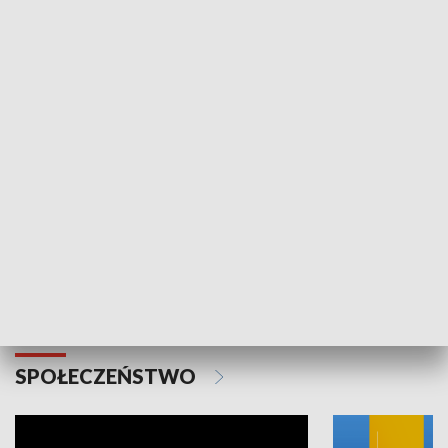
SPORT
Plebiscyt Najlepsi Sportowcy
Wiadomości 
Warszawy 2025
SPOŁECZEŃSTWO