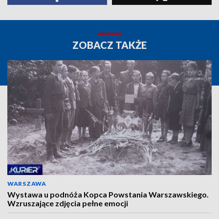
ZOBACZ TAKŻE
WARSZAWA
Wystawa u podnóża Kopca Powstania Warszawskiego.
Wzruszające zdjęcia pełne emocji