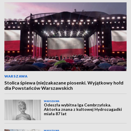
WARSZAWA
Stolica śpiewa (nie)zakazane piosenki. Wyjątkowy hołd
dla Powstańców Warszawskich
WARSZAWA
Odeszła wybitna Iga Cembrzyńska.
Aktorka znana z kultowej Hydrozagadki
miała 87 lat
WARSZAWA