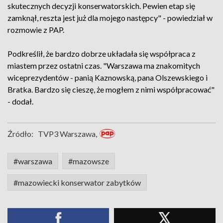
skutecznych decyzji konserwatorskich. Pewien etap się
zamknął, reszta jest już dla mojego następcy" - powiedział w
rozmowie z PAP.
Podkreślił, że bardzo dobrze układała się współpraca z
miastem przez ostatni czas. "Warszawa ma znakomitych
wiceprezydentów - panią Kaznowską, pana Olszewskiego i
Bratka. Bardzo się cieszę, że mogłem z nimi współpracować"
- dodał.
Źródło:
TVP3 Warszawa,
#warszawa
#mazowsze
#mazowiecki konserwator zabytków