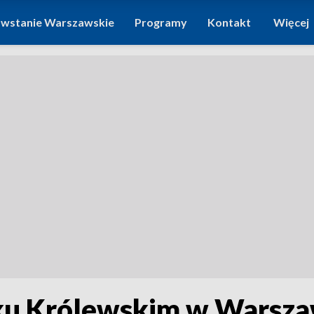
wstanie Warszawskie
Programy
Kontakt
Więcej
u Królewskim w Warsza