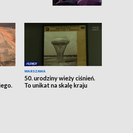
WARSZAWA
50. urodziny wieży ciśnień.
ego.
To unikat na skalę kraju