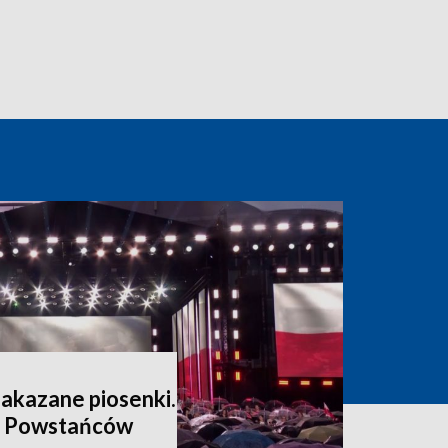
zakazane piosenki.
a Powstańców