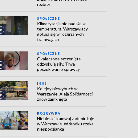
rozbity
SPOŁECZNE
Klimatyzacja nie nadąża za
temperaturą. Warszawiacy
gotują się w rozgrzanych
tramwajach
SPOŁECZNE
Okaleczone szczenięta
odzyskują siły. Trwa
poszukiwanie sprawcy
INNE
Kolejny niewybuch w
Warszawie. Aleja Solidarności
znów zamknięta
ROZRYWKA
Niebieski tramwaj zadebiutuje
w Warszawie. W środku czeka
niespodzianka