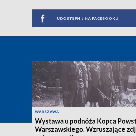
UDOSTĘPNIJ NA FACEBOOKU
WARSZAWA
Wystawa u podnóża Kopca Powst
Warszawskiego. Wzruszające zdj