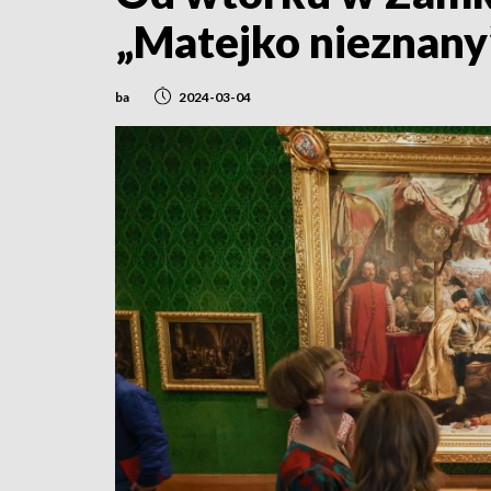
„Matejko nieznany
ba
2024-03-04