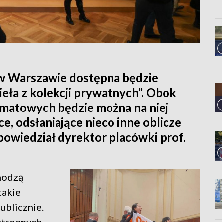
w Warszawie dostępna będzie
eła z kolekcji prywatnych”. Obok
matowych będzie można na niej
e, odsłaniające nieco inne oblicze
powiedział dyrektor placówki prof.
hodzą
takie
ublicznie.
stronnych