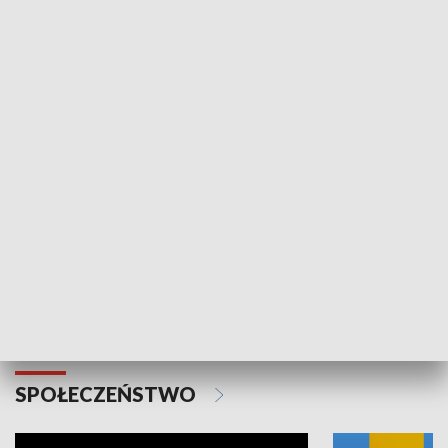
SPORT
Plebiscyt Najlepsi Sportowcy
Wiadomości 
Warszawy 2025
SPOŁECZEŃSTWO