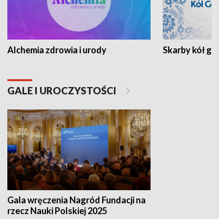
Alchemia zdrowia i urody
Skarby kół go
GALE I UROCZYSTOŚCI
Gala wręczenia Nagród Fundacji na
rzecz Nauki Polskiej 2025