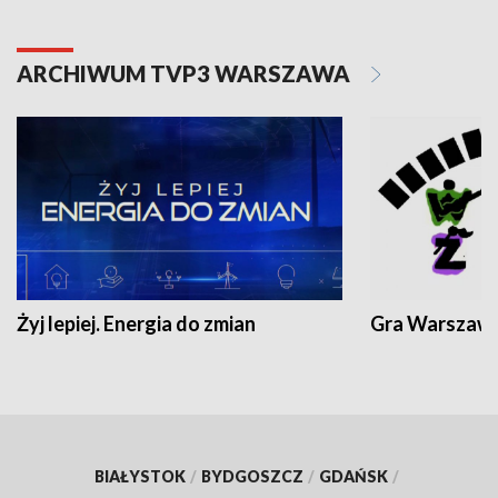
ARCHIWUM TVP3 WARSZAWA
Żyj lepiej. Energia do zmian
Gra Warszaw
BIAŁYSTOK
/
BYDGOSZCZ
/
GDAŃSK
/