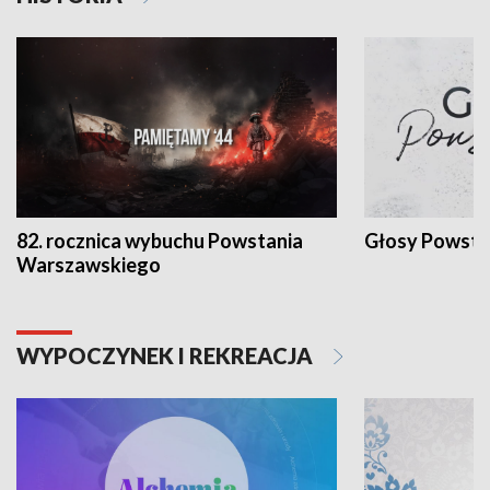
82. rocznica wybuchu Powstania
Głosy Powsta
Warszawskiego
WYPOCZYNEK I REKREACJA