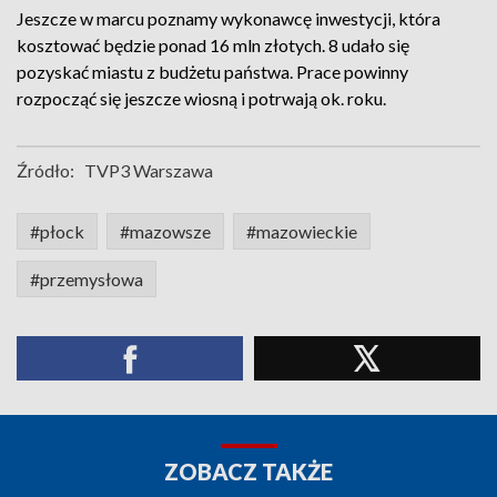
Jeszcze w marcu poznamy wykonawcę inwestycji, która
kosztować będzie ponad 16 mln złotych. 8 udało się
pozyskać miastu z budżetu państwa. Prace powinny
rozpocząć się jeszcze wiosną i potrwają ok. roku.
Źródło:
TVP3 Warszawa
#płock
#mazowsze
#mazowieckie
#przemysłowa
ZOBACZ TAKŻE