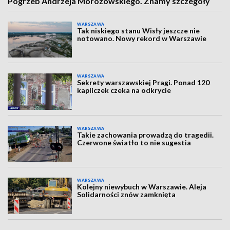
Pogrzeb Andrzeja Morozowskiego. Znamy szczegóły
WARSZAWA
Tak niskiego stanu Wisły jeszcze nie
notowano. Nowy rekord w Warszawie
WARSZAWA
Sekrety warszawskiej Pragi. Ponad 120
kapliczek czeka na odkrycie
WARSZAWA
Takie zachowania prowadzą do tragedii.
Czerwone światło to nie sugestia
WARSZAWA
Kolejny niewybuch w Warszawie. Aleja
Solidarności znów zamknięta