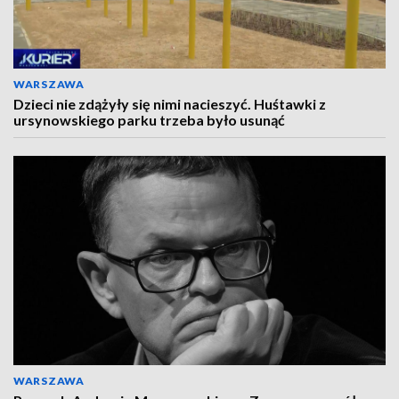
WARSZAWA
Dzieci nie zdążyły się nimi nacieszyć. Huśtawki z
ursynowskiego parku trzeba było usunąć
WARSZAWA