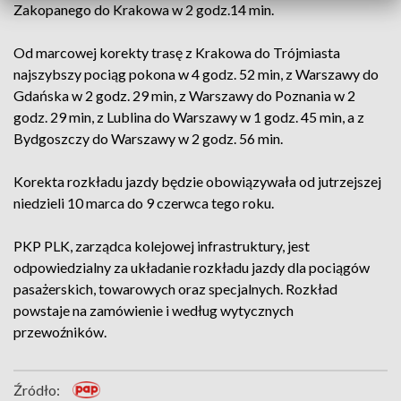
Zakopanego do Krakowa w 2 godz.14 min.
Od marcowej korekty trasę z Krakowa do Trójmiasta
najszybszy pociąg pokona w 4 godz. 52 min, z Warszawy do
Gdańska w 2 godz. 29 min, z Warszawy do Poznania w 2
godz. 29 min, z Lublina do Warszawy w 1 godz. 45 min, a z
Bydgoszczy do Warszawy w 2 godz. 56 min.
Korekta rozkładu jazdy będzie obowiązywała od jutrzejszej
niedzieli 10 marca do 9 czerwca tego roku.
PKP PLK, zarządca kolejowej infrastruktury, jest
odpowiedzialny za układanie rozkładu jazdy dla pociągów
pasażerskich, towarowych oraz specjalnych. Rozkład
powstaje na zamówienie i według wytycznych
przewoźników.
Źródło: