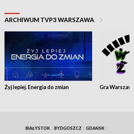
ARCHIWUM TVP3 WARSZAWA
Żyj lepiej. Energia do zmian
Gra Warszaw
BIAŁYSTOK
/
BYDGOSZCZ
/
GDAŃSK
/