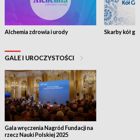
Alchemia zdrowia i urody
Skarby kół go
GALE I UROCZYSTOŚCI
Gala wręczenia Nagród Fundacji na
rzecz Nauki Polskiej 2025