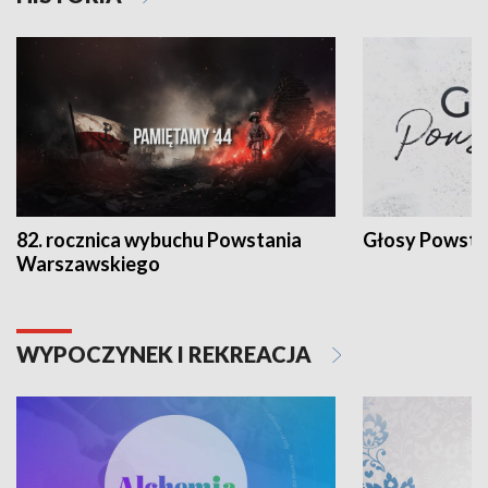
82. rocznica wybuchu Powstania
Głosy Powsta
Warszawskiego
WYPOCZYNEK I REKREACJA