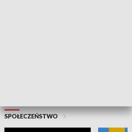
SPORT
Plebiscyt Najlepsi Sportowcy
Wiadomości 
Warszawy 2025
SPOŁECZEŃSTWO