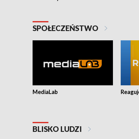
SPOŁECZEŃSTWO
MediaLab
Reagu
BLISKO LUDZI