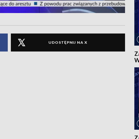
UDOSTĘPNIJ NA X
Z
W
Z