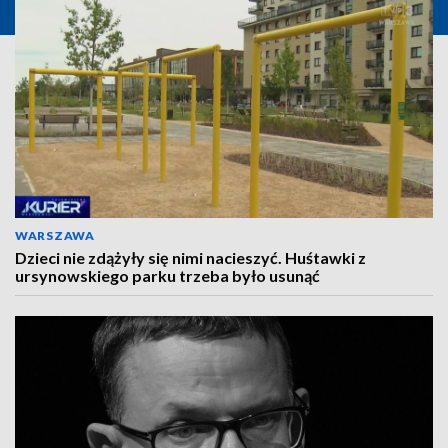
WARSZAWA
Dzieci nie zdążyły się nimi nacieszyć. Huśtawki z
ursynowskiego parku trzeba było usunąć