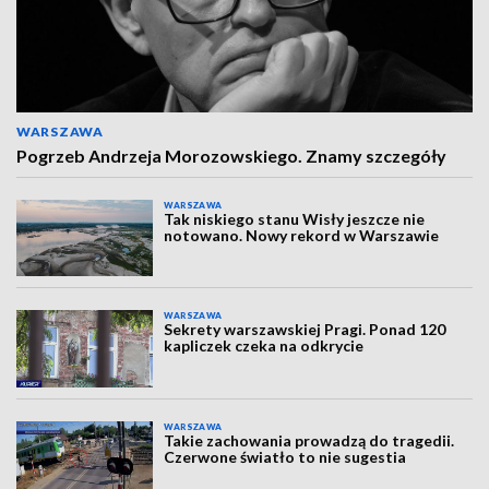
WARSZAWA
Pogrzeb Andrzeja Morozowskiego. Znamy szczegóły
WARSZAWA
Tak niskiego stanu Wisły jeszcze nie
notowano. Nowy rekord w Warszawie
WARSZAWA
Sekrety warszawskiej Pragi. Ponad 120
kapliczek czeka na odkrycie
WARSZAWA
Takie zachowania prowadzą do tragedii.
Czerwone światło to nie sugestia