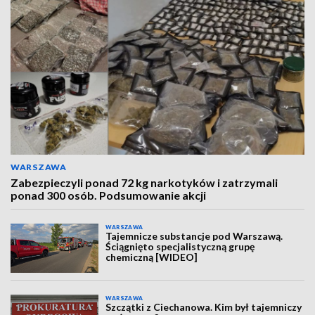
WARSZAWA
Zabezpieczyli ponad 72 kg narkotyków i zatrzymali
ponad 300 osób. Podsumowanie akcji
WARSZAWA
Tajemnicze substancje pod Warszawą.
Ściągnięto specjalistyczną grupę
chemiczną [WIDEO]
WARSZAWA
Szczątki z Ciechanowa. Kim był tajemniczy