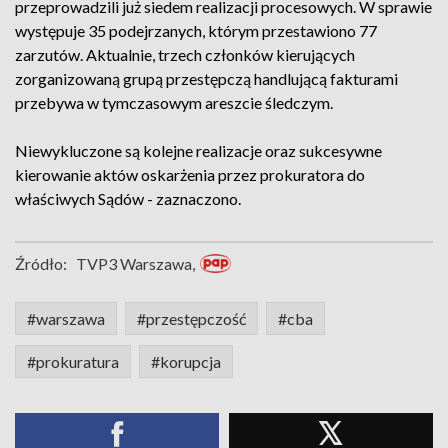
przeprowadzili już siedem realizacji procesowych. W sprawie
występuje 35 podejrzanych, którym przestawiono 77
zarzutów. Aktualnie, trzech członków kierujących
zorganizowaną grupą przestępczą handlującą fakturami
przebywa w tymczasowym areszcie śledczym.
Niewykluczone są kolejne realizacje oraz sukcesywne
kierowanie aktów oskarżenia przez prokuratora do
właściwych Sądów - zaznaczono.
Źródło:
TVP3 Warszawa,
#warszawa
#przestępczość
#cba
#prokuratura
#korupcja