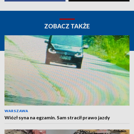
ZOBACZ TAKŻE
WARSZAWA
Wiózł syna na egzamin. Sam stracił prawo jazdy