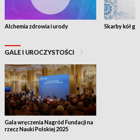
Alchemia zdrowia i urody
Skarby kół go
GALE I UROCZYSTOŚCI
Gala wręczenia Nagród Fundacji na
rzecz Nauki Polskiej 2025