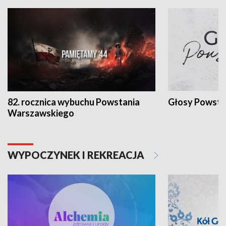
82. rocznica wybuchu Powstania
Głosy Powsta
Warszawskiego
WYPOCZYNEK I REKREACJA