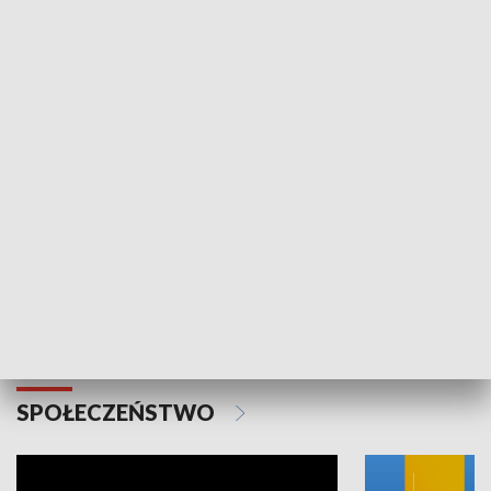
SPORT
Plebiscyt Najlepsi Sportowcy
Wiadomości 
Warszawy 2025
SPOŁECZEŃSTWO