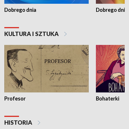
Dobrego dnia
Dobrego dnia 
KULTURA I SZTUKA
Profesor
Bohaterki
HISTORIA