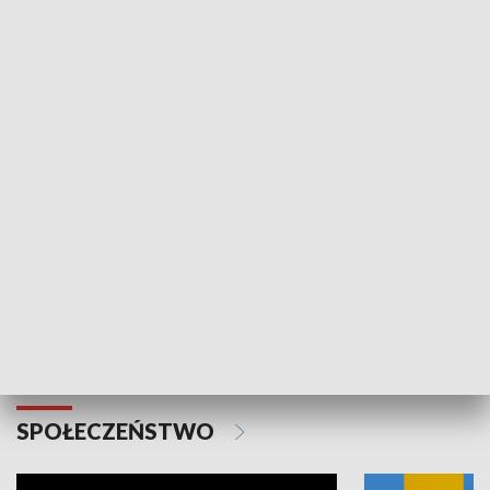
SPORT
Plebiscyt Najlepsi Sportowcy
Wiadomości 
Warszawy 2025
SPOŁECZEŃSTWO