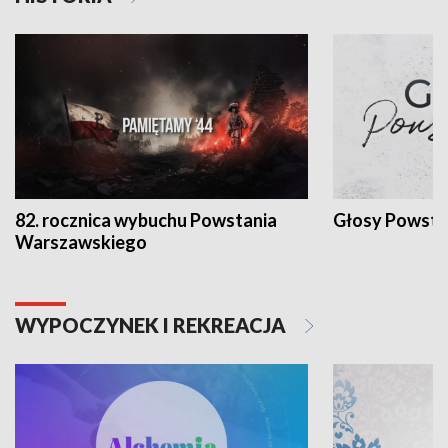
82. rocznica wybuchu Powstania
Głosy Powsta
Warszawskiego
WYPOCZYNEK I REKREACJA