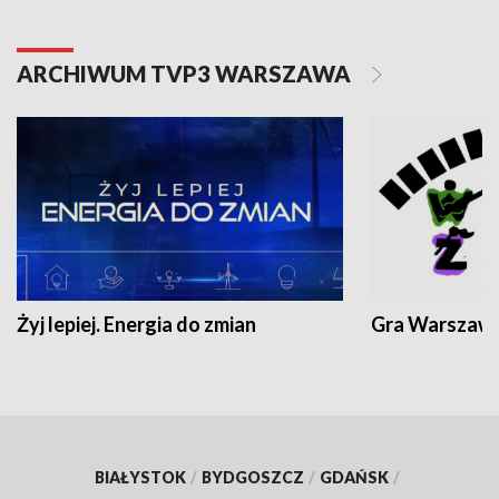
ARCHIWUM TVP3 WARSZAWA
Żyj lepiej. Energia do zmian
Gra Warszaw
BIAŁYSTOK
/
BYDGOSZCZ
/
GDAŃSK
/