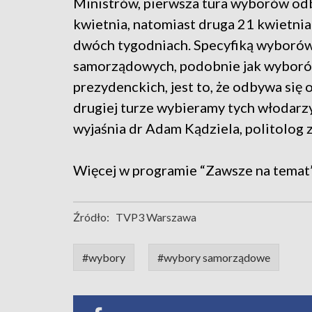
Ministrów, pierwsza tura wyborów odb
kwietnia, natomiast druga 21 kwietnia 
dwóch tygodniach. Specyfiką wyboró
samorządowych, podobnie jak wybor
prezydenckich, jest to, że odbywa się
drugiej turze wybieramy tych włodarzy
wyjaśnia dr Adam Kądziela, politolog
Więcej w programie “Zawsze na temat
Źródło:
TVP3 Warszawa
#wybory
#wybory samorządowe