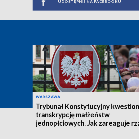
UDOSTĘPNIJ NA FACEBOOKU
WARSZAWA
Trybunał Konstytucyjny kwestion
transkrypcję małżeństw
jednopłciowych. Jak zareaguje rz