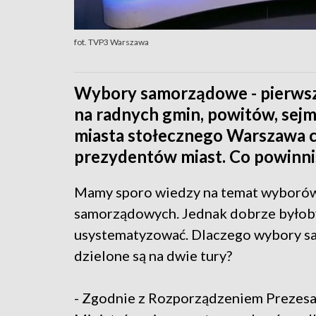
fot. TVP3 Warszawa
Wybory samorządowe - pierwsza
na radnych gmin, powitów, sej
miasta stołecznego Warszawa c
prezydentów miast. Co powinn
Mamy sporo wiedzy na temat wyboró
samorządowych. Jednak dobrze byłoby
usystematyzować. Dlaczego wybory 
dzielone są na dwie tury?
- Zgodnie z Rozporządzeniem Prezes