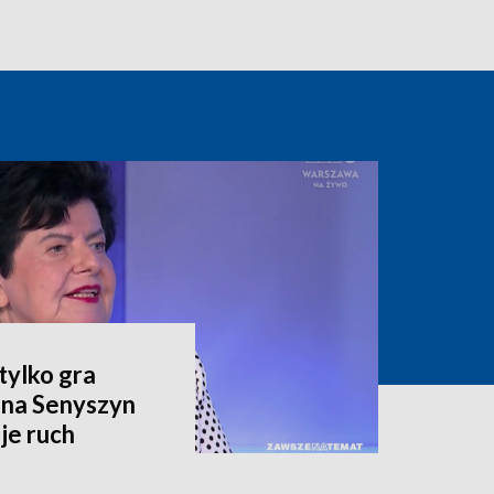
tylko gra
nna Senyszyn
je ruch