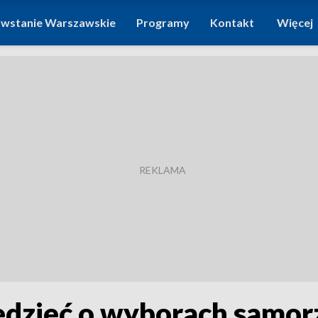
wstanie Warszawskie
Programy
Kontakt
Więcej
edzieć o wyborach samo