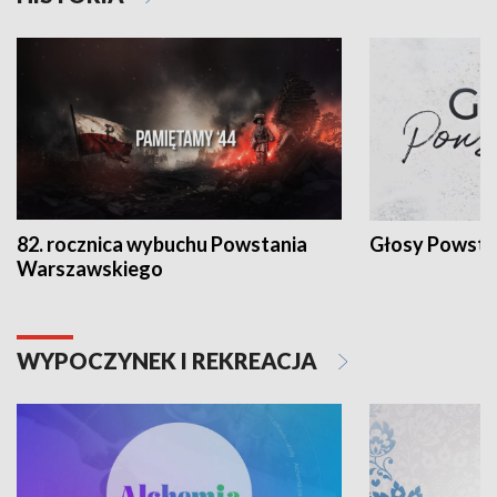
82. rocznica wybuchu Powstania
Głosy Powsta
Warszawskiego
WYPOCZYNEK I REKREACJA