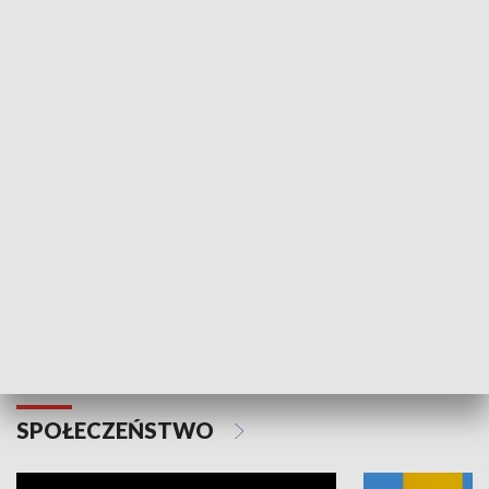
SPORT
Plebiscyt Najlepsi Sportowcy
Wiadomości 
Warszawy 2025
SPOŁECZEŃSTWO