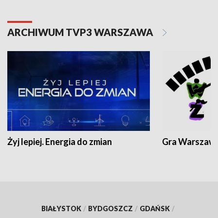
ARCHIWUM TVP3 WARSZAWA
Żyj lepiej. Energia do zmian
Gra Warszaw
BIAŁYSTOK
/
BYDGOSZCZ
/
GDAŃSK
/