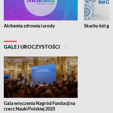
Alchemia zdrowia i urody
Skarby kół go
GALE I UROCZYSTOŚCI
Gala wręczenia Nagród Fundacji na
rzecz Nauki Polskiej 2025