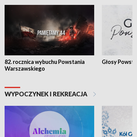
82. rocznica wybuchu Powstania
Głosy Powsta
Warszawskiego
WYPOCZYNEK I REKREACJA