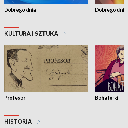
Dobrego dnia
Dobrego dnia 
KULTURA I SZTUKA
Profesor
Bohaterki
HISTORIA