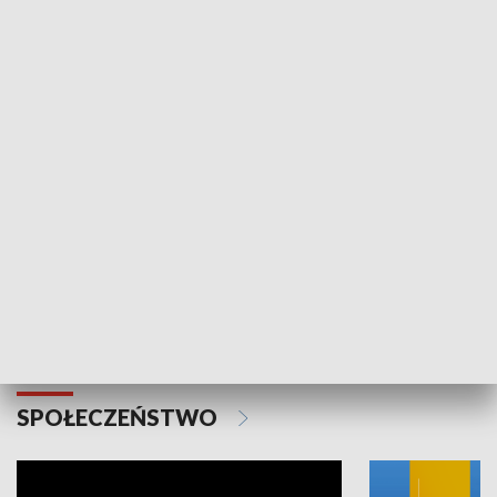
SPORT
Plebiscyt Najlepsi Sportowcy
Wiadomości 
Warszawy 2025
SPOŁECZEŃSTWO