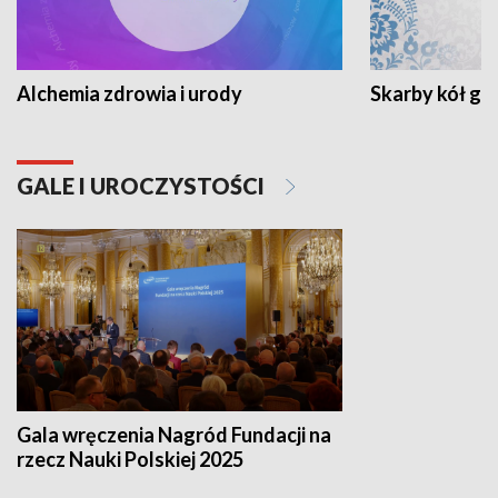
Alchemia zdrowia i urody
Skarby kół go
GALE I UROCZYSTOŚCI
Gala wręczenia Nagród Fundacji na
rzecz Nauki Polskiej 2025