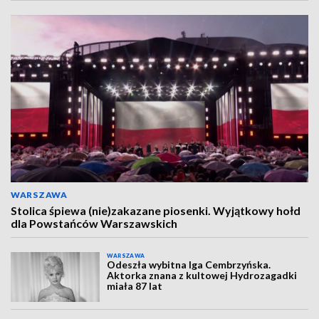
WARSZAWA
Stolica śpiewa (nie)zakazane piosenki. Wyjątkowy hołd
dla Powstańców Warszawskich
WARSZAWA
Odeszła wybitna Iga Cembrzyńska.
Aktorka znana z kultowej Hydrozagadki
miała 87 lat