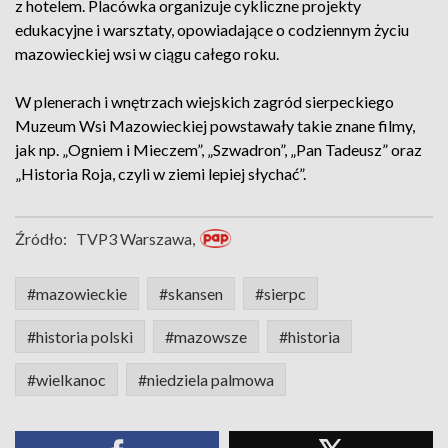
z hotelem. Placówka organizuje cykliczne projekty
edukacyjne i warsztaty, opowiadające o codziennym życiu
mazowieckiej wsi w ciągu całego roku.
W plenerach i wnętrzach wiejskich zagród sierpeckiego
Muzeum Wsi Mazowieckiej powstawały takie znane filmy,
jak np. „Ogniem i Mieczem”, „Szwadron”, „Pan Tadeusz” oraz
„Historia Roja, czyli w ziemi lepiej słychać”.
Źródło:
TVP3 Warszawa,
#mazowieckie
#skansen
#sierpc
#historia polski
#mazowsze
#historia
#wielkanoc
#niedziela palmowa