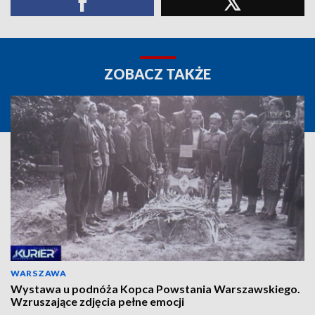
ZOBACZ TAKŻE
WARSZAWA
Wystawa u podnóża Kopca Powstania Warszawskiego.
Wzruszające zdjęcia pełne emocji