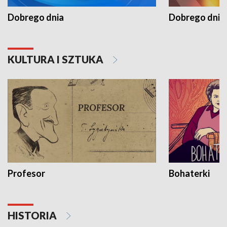
Dobrego dnia
Dobrego dnia 
KULTURA I SZTUKA
Profesor
Bohaterki
HISTORIA