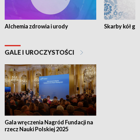
Alchemia zdrowia i urody
Skarby kół go
GALE I UROCZYSTOŚCI
Gala wręczenia Nagród Fundacji na
rzecz Nauki Polskiej 2025