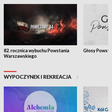
82. rocznica wybuchu Powstania
Głosy Powsta
Warszawskiego
WYPOCZYNEK I REKREACJA