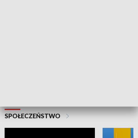
SPORT
Plebiscyt Najlepsi Sportowcy
Wiadomości 
Warszawy 2025
SPOŁECZEŃSTWO