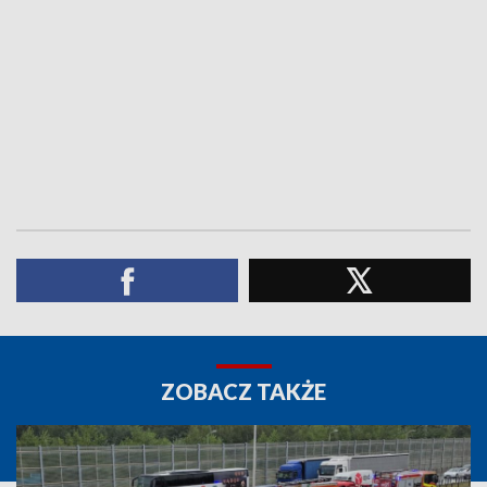
ZOBACZ TAKŻE