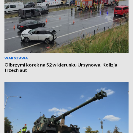
WARSZAWA
Olbrzymi korek na S2 w kierunku Ursynowa. Kolizja
trzech aut