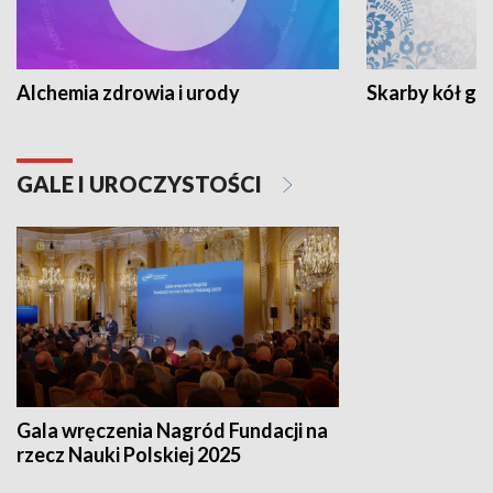
Alchemia zdrowia i urody
Skarby kół go
GALE I UROCZYSTOŚCI
Gala wręczenia Nagród Fundacji na
rzecz Nauki Polskiej 2025