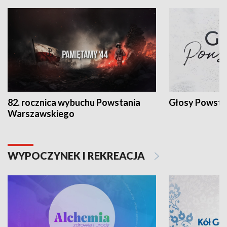
82. rocznica wybuchu Powstania
Głosy Powsta
Warszawskiego
WYPOCZYNEK I REKREACJA