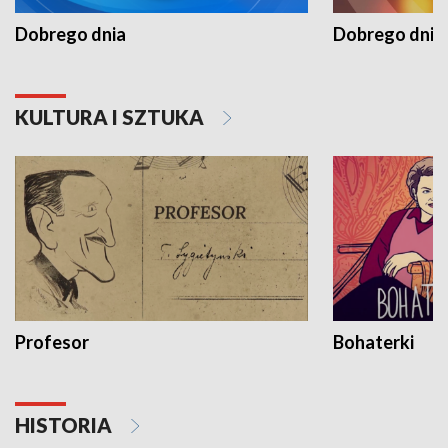
Dobrego dnia
Dobrego dnia 
KULTURA I SZTUKA
Profesor
Bohaterki
HISTORIA