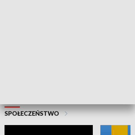
SPORT
Plebiscyt Najlepsi Sportowcy
Wiadomości 
Warszawy 2025
SPOŁECZEŃSTWO